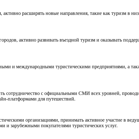
 активно расширять новые направления, такие как туризм в низ
городов, активно развивать въездной туризм и оказывать подде
нными и международными туристическими предприятиями, а такж
ить сотрудничество с официальными СМИ всех уровней, проводи
айн-платформами для путешествий.
тическими организациями, принимать активное участие в веду
ми и зарубежными покупателями туристических услуг.