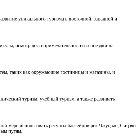
азвитие уникального туризма в восточной, западной и
икулы, осмотр достопримечательностей и поездки на
тем, таких как окружающие гостиницы и магазины, и
ический туризм, учебный туризм, а также развивать
ой мере использовать ресурсы бассейнов рек Чжуцзян, Сицзян
ным путям.