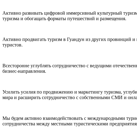
Активно развивать цифровой иммерсивный культурный туризм,
туризма и обогащать форматы путешествий и размещения.
Активно продвигать туризм в Гуандун из других провинций и 
туристов.
Всесторонне углублять сотрудничество с ведущими отечестве
бизнес-направления.
Усилить усилия по продвижению и маркетингу туризма, углуб
мира и расширить сотрудничество с собственными СМИ и онл
Мы будем активно взаимодействовать с международными турис
сотрудничества между местными туристическими предприятия