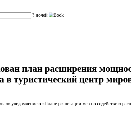
?
ночей
ован план расширения мощнос
 в туристический центр миров
овало уведомление о «Плане реализации мер по содействию ра