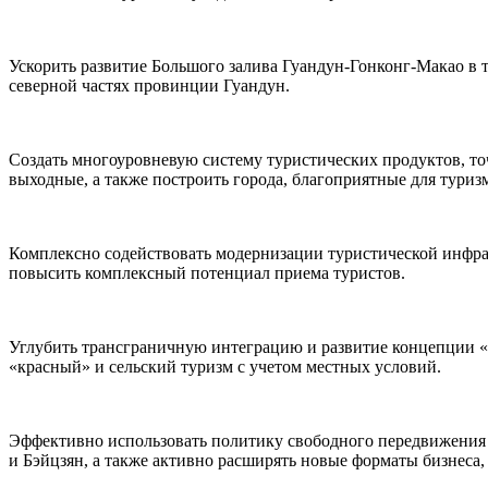
Ускорить развитие Большого залива Гуандун-Гонконг-Макао в т
северной частях провинции Гуандун.
Создать многоуровневую систему туристических продуктов, т
выходные, а также построить города, благоприятные для туриз
Комплексно содействовать модернизации туристической инфра
повысить комплексный потенциал приема туристов.
Углубить трансграничную интеграцию и развитие концепции «т
«красный» и сельский туризм с учетом местных условий.
Эффективно использовать политику свободного передвижения н
и Бэйцзян, а также активно расширять новые форматы бизнеса