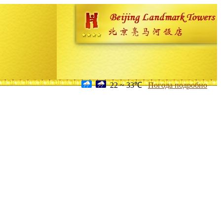
22 ~ 33℃
Погода подробно