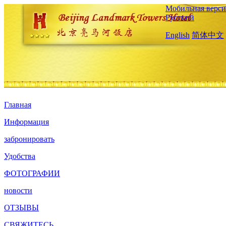
Мобильная верси
Русский
English
简体中文
Главная
Информация
забронировать
Удобства
ФОТОГРАФИИ
новости
ОТЗЫВЫ
СВЯЖИТЕСЬ