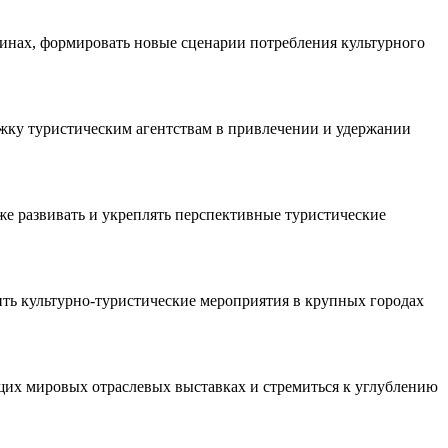
инах, формировать новые сценарии потребления культурного
ржку туристическим агентствам в привлечении и удержании
е развивать и укреплять перспективные туристические
ть культурно-туристические мероприятия в крупных городах
щих мировых отраслевых выставках и стремиться к углублению