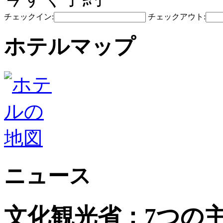
チェックイン:
チェックアウト:
ホテルマップ
ニュース
文化観光省：7つの