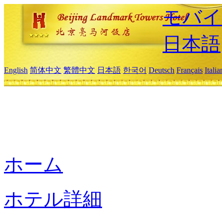
モバイ
日本語
English
简体中文
繁體中文
日本語
한국어
Deutsch
Français
Itali
ホーム
ホテル詳細