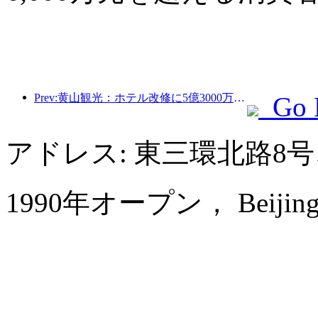
Prev:黄山観光：ホテル改修に5億3000万元を投資する計画
Go 
アドレス: 東三環北路8
1990年オープン， Beijing La