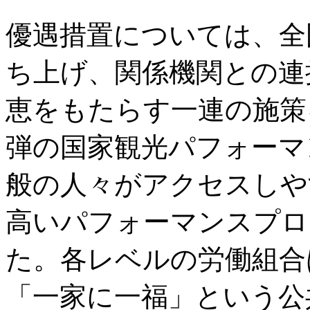
優遇措置については、全
ち上げ、関係機関との連
恵をもたらす一連の施策
弾の国家観光パフォーマ
般の人々がアクセスしや
高いパフォーマンスプロ
た。各レベルの労働組合
「一家に一福」という公