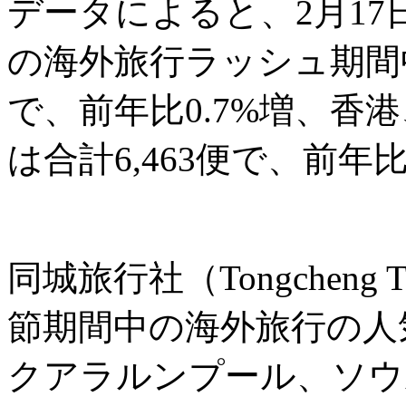
データによると、2月17
の海外旅行ラッシュ期間中
で、前年比0.7%増、香
は合計6,463便で、前年
同城旅行社（Tongcheng
節期間中の海外旅行の人
クアラルンプール、ソウ