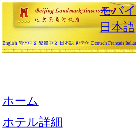
モバイ
日本語
English
简体中文
繁體中文
日本語
한국어
Deutsch
Français
Itali
ホーム
ホテル詳細