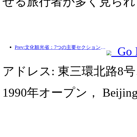
せる旅行者が多く見られ
Prev:文化観光省：7つの主要セクションで22のテーマ別活動を開始
Go 
アドレス: 東三環北路8
1990年オープン， Beijing La