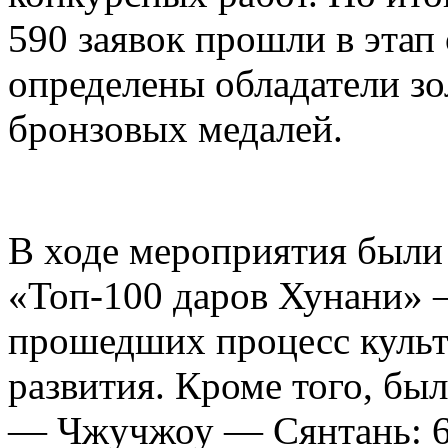
590 заявок прошли в этап
определены обладатели зо
бронзовых медалей.
В ходе мероприятия были
«Топ-100 даров Хунани» 
прошедших процесс куль
развития. Кроме того, бы
— Чжучжоу — Сянтань: 6