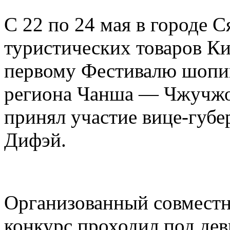
С 22 по 24 мая в городе 
туристических товаров Ки
первому Фестивалю шопин
региона Чанша — Чжучжо
принял участие вице-губ
Дифэй.
Организованный совместн
конкурс проходил под дев