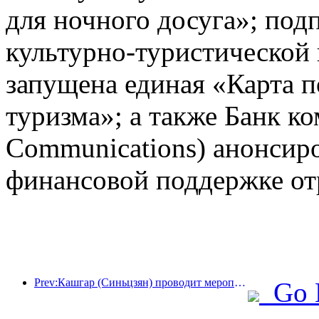
для ночного досуга»; под
культурно-туристической
запущена единая «Карта п
туризма»; а также Банк к
Communications) анонсир
финансовой поддержке от
Prev:Кашгар (Синьцзян) проводит мероприятие по продвижению туризма с целью содействия межэтническому обмену.
Go 