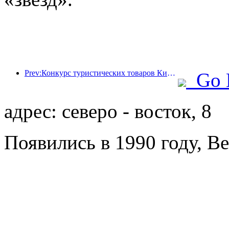
Prev:Конкурс туристических товаров Китая успешно прошел в Сянтане (провинция Хунань).
Go 
адрес: северо - восток, 8
Появились в 1990 году, Be