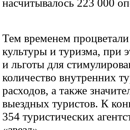
насчитывалось 223 000 оп
Тем временем процветали
культуры и туризма, при 
и льготы для стимулирова
количество внутренних ту
расходов, а также значит
выездных туристов. К конц
354 туристических агентст
«звезд».