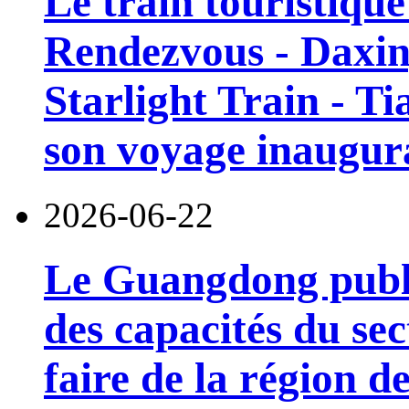
Le train touristiqu
Rendezvous - Daxin
Starlight Train - Ti
son voyage inaugura
2026-06-22
Le Guangdong publi
des capacités du sec
faire de la région 