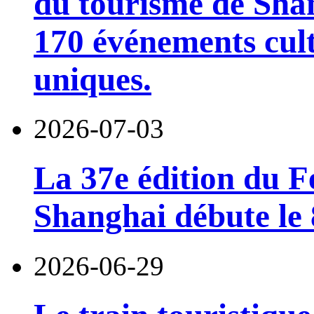
du tourisme de Sha
170 événements cult
uniques.
2026-07-03
La 37e édition du F
Shanghai débute le 8
2026-06-29