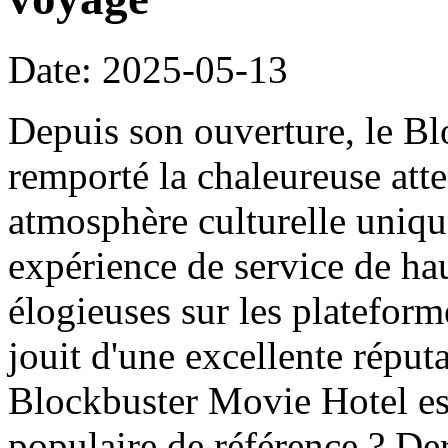
Date: 2025-05-13
Depuis son ouverture, le B
remporté la chaleureuse att
atmosphère culturelle uniqu
expérience de service de haut
élogieuses sur les platefor
jouit d'une excellente réput
Blockbuster Movie Hotel es
populaire de référence ? Der