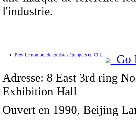
l'industrie.
Prev:Le nombre de touristes étrangers en Chine a augmenté de 40 % au premier trimestre
Go 
Adresse: 8 East 3rd ring No
Exhibition Hall
Ouvert en 1990, Beijing L