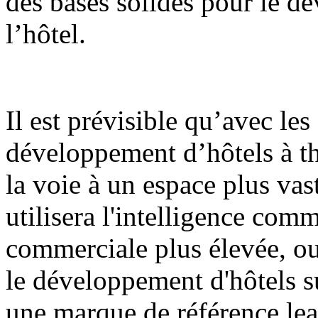
des bases solides pour le d
l’hôtel.
Il est prévisible qu’avec les 
développement d’hôtels à t
la voie à un espace plus va
utilisera l'intelligence com
commerciale plus élevée, ou
le développement d'hôtels s
une marque de référence le