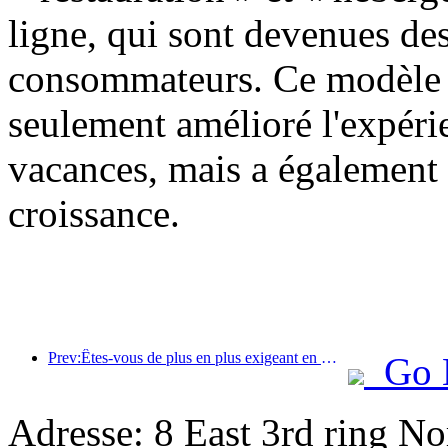
ligne, qui sont devenues des
consommateurs. Ce modèle d
seulement amélioré l'expér
vacances, mais a également 
croissance.
Prev:Êtes-vous de plus en plus exigeant en matière d’hôtels ? Les marques de milieu et haut de gamme « choisissent » toutes les détails
Go 
Adresse: 8 East 3rd ring No