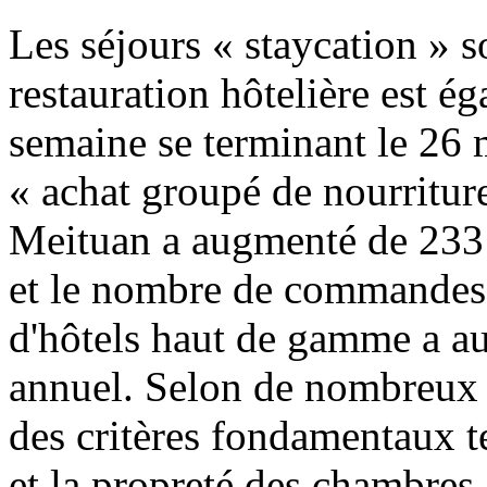
Les séjours « staycation » s
restauration hôtelière est é
semaine se terminant le 26 m
« achat groupé de nourriture
Meituan a augmenté de 233
et le nombre de commandes e
d'hôtels haut de gamme a a
annuel. Selon de nombreux 
des critères fondamentaux t
et la propreté des chambres,