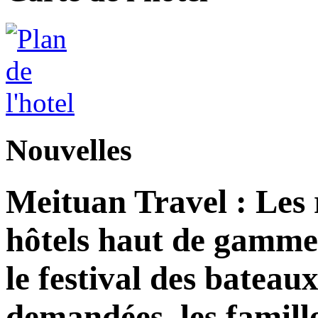
Nouvelles
Meituan Travel : Les 
hôtels haut de gamme
le festival des bateau
demandées, les famill