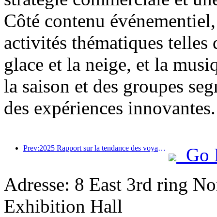
Côté contenu événementiel, 
activités thématiques telles 
glace et la neige, et la mus
la saison et des groupes segm
des expériences innovantes.
Prev:2025 Rapport sur la tendance des voyages d'été: la clientèle parent-enfant représente plus de 60%
Go 
Adresse: 8 East 3rd ring No
Exhibition Hall