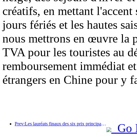
créatifs, en mettant l'accent 
jours fériés et les hautes sa
nous mettrons en œuvre la 
TVA pour les touristes au dé
remboursement immédiat et a
étrangers en Chine pour y fa
Prev:Les lauréats finaux des six prix principaux ont été annoncés, et plus d'une centaine d'hôtels et d'entreprises reçoivent des prix annuels !
Go 