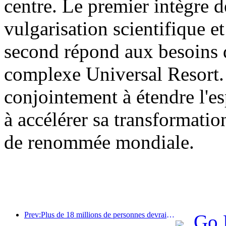
centre. Le premier intègre d
vulgarisation scientifique et
second répond aux besoins d
complexe Universal Resort. 
conjointement à étendre l'es
à accélérer sa transformatio
de renommée mondiale.
Prev:Plus de 18 millions de personnes devraient entrer et sortir du pays pendant les neuf jours de vacances du Nouvel An chinois.
Go 