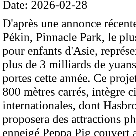
Date: 2026-02-28
D'après une annonce récent
Pékin, Pinnacle Park, le plu
pour enfants d'Asie, représe
plus de 3 milliards de yuans
portes cette année. Ce projet
800 mètres carrés, intègre c
internationales, dont Hasbro
proposera des attractions ph
enneigé Peppa Pig couvert a