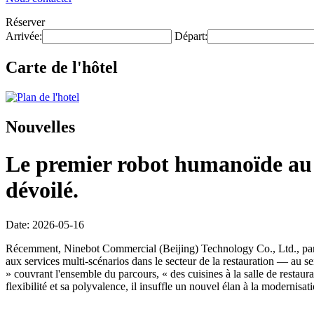
Réserver
Arrivée:
Départ:
Carte de l'hôtel
Nouvelles
Le premier robot humanoïde au m
dévoilé.
Date: 2026-05-16
Récemment, Ninebot Commercial (Beijing) Technology Co., Ltd., par l
aux services multi-scénarios dans le secteur de la restauration — au s
» couvrant l'ensemble du parcours, « des cuisines à la salle de restaur
flexibilité et sa polyvalence, il insuffle un nouvel élan à la modernisat