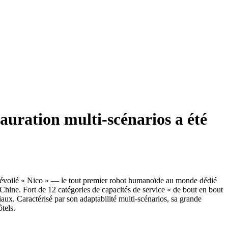
uration multi-scénarios a été
 dévoilé « Nico » — le tout premier robot humanoïde au monde dédié
 Chine. Fort de 12 catégories de capacités de service « de bout en bout
iaux. Caractérisé par son adaptabilité multi-scénarios, sa grande
tels.