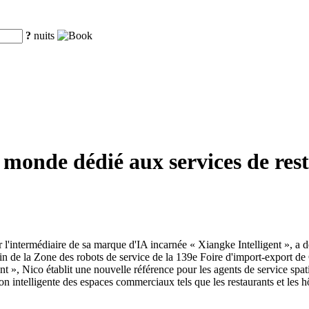
?
nuits
onde dédié aux services de resta
'intermédiaire de sa marque d'IA incarnée « Xiangke Intelligent », a
ein de la Zone des robots de service de la 139e Foire d'import-export de
ant », Nico établit une nouvelle référence pour les agents de service spat
ion intelligente des espaces commerciaux tels que les restaurants et les hô