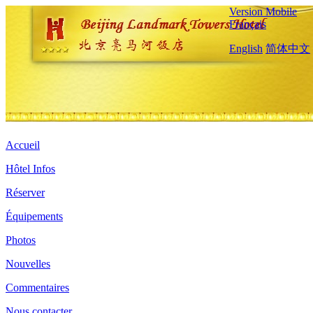
Version Mobile
Français
English
简体中文
Accueil
Hôtel Infos
Réserver
Équipements
Photos
Nouvelles
Commentaires
Nous contacter