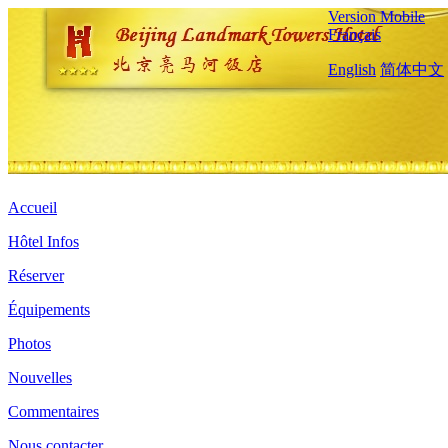
Version Mobile
Français
English
简体中文
Accueil
Hôtel Infos
Réserver
Équipements
Photos
Nouvelles
Commentaires
Nous contacter