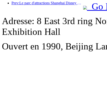
Prev:Le parc d'attractions Shanghai Disney Resort célèbre son 10e anniversaire et a accueilli à ce jour plus de 100 millions de visiteurs.
Go 
Adresse: 8 East 3rd ring No
Exhibition Hall
Ouvert en 1990, Beijing L