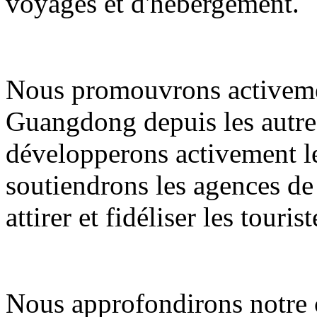
voyages et d'hébergement.
Nous promouvrons activemen
Guangdong depuis les autres
développerons activement le
soutiendrons les agences de
attirer et fidéliser les tourist
Nous approfondirons notre c